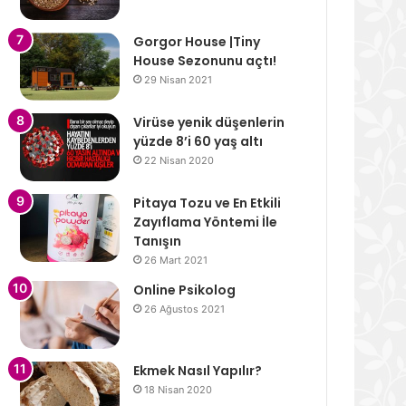
Gorgor House |Tiny
House Sezonunu açtı!
29 Nisan 2021
Virüse yenik düşenlerin
yüzde 8’i 60 yaş altı
22 Nisan 2020
Pitaya Tozu ve En Etkili
Zayıflama Yöntemi İle
Tanışın
26 Mart 2021
Online Psikolog
26 Ağustos 2021
Ekmek Nasıl Yapılır?
18 Nisan 2020