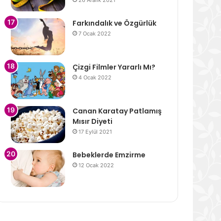
26 Aralık 2021
Farkındalık ve Özgürlük
7 Ocak 2022
Çizgi Filmler Yararlı Mı?
4 Ocak 2022
Canan Karatay Patlamış
Mısır Diyeti
17 Eylül 2021
Bebeklerde Emzirme
12 Ocak 2022