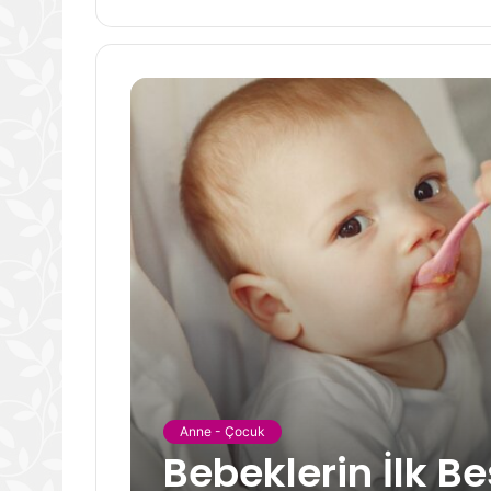
Anne - Çocuk
Bebeklerin İlk 