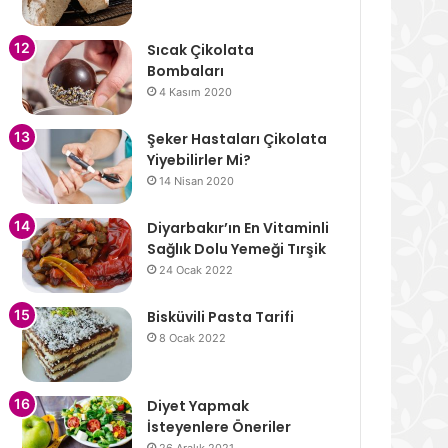
Sıcak Çikolata
Bombaları
4 Kasım 2020
Şeker Hastaları Çikolata
Yiyebilirler Mi?
14 Nisan 2020
Diyarbakır’ın En Vitaminli
Sağlık Dolu Yemeği Tırşik
24 Ocak 2022
Bisküvili Pasta Tarifi
8 Ocak 2022
Diyet Yapmak
İsteyenlere Öneriler