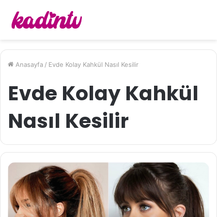
Anasayfa
/
Evde Kolay Kahkül Nasıl Kesilir
Evde Kolay Kahkül
Nasıl Kesilir