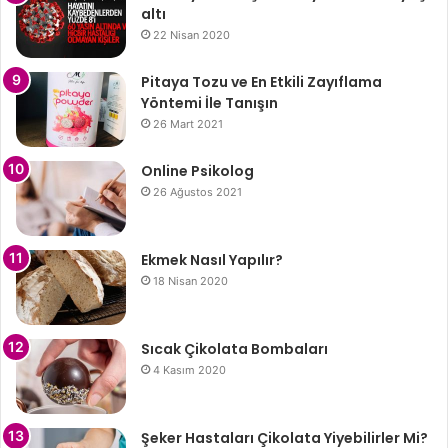
altı
22 Nisan 2020
Pitaya Tozu ve En Etkili Zayıflama
Yöntemi İle Tanışın
26 Mart 2021
Online Psikolog
26 Ağustos 2021
Ekmek Nasıl Yapılır?
18 Nisan 2020
Sıcak Çikolata Bombaları
4 Kasım 2020
Şeker Hastaları Çikolata Yiyebilirler Mi?