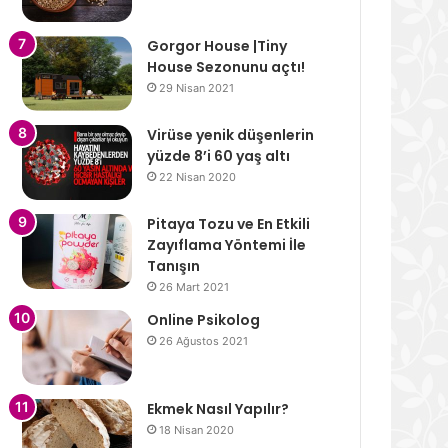
Gorgor House |Tiny
House Sezonunu açtı!
29 Nisan 2021
Virüse yenik düşenlerin
yüzde 8’i 60 yaş altı
22 Nisan 2020
Pitaya Tozu ve En Etkili
Zayıflama Yöntemi İle
Tanışın
26 Mart 2021
Online Psikolog
26 Ağustos 2021
Ekmek Nasıl Yapılır?
18 Nisan 2020