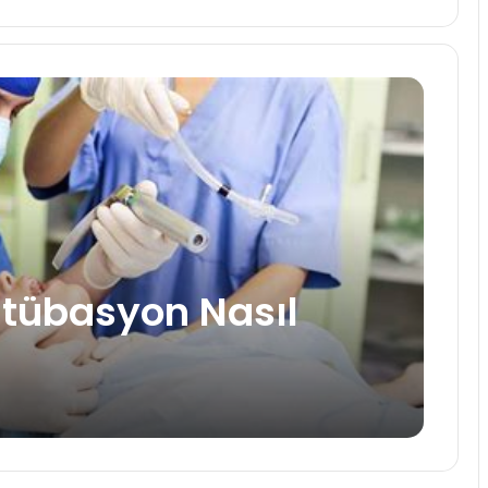
ntübasyon Nasıl