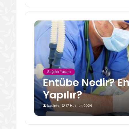
Sağlıklı Yaşam
Entübe Nedir? E
Yapılır?
kadintv
17 Haziran 2024