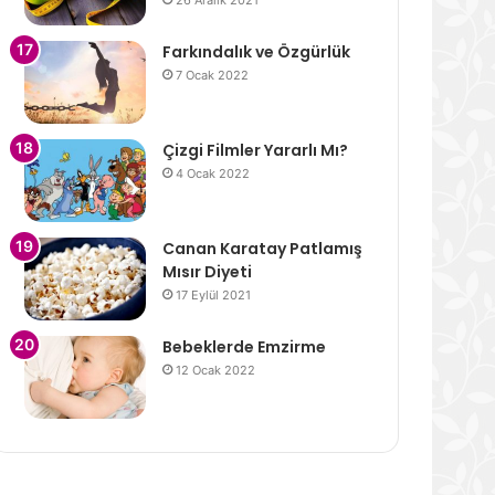
26 Aralık 2021
Farkındalık ve Özgürlük
7 Ocak 2022
Çizgi Filmler Yararlı Mı?
4 Ocak 2022
Canan Karatay Patlamış
Mısır Diyeti
17 Eylül 2021
Bebeklerde Emzirme
12 Ocak 2022