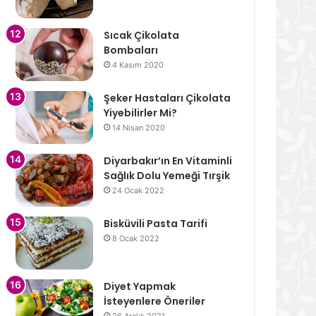
Sıcak Çikolata
Bombaları
4 Kasım 2020
Şeker Hastaları Çikolata
Yiyebilirler Mi?
14 Nisan 2020
Diyarbakır’ın En Vitaminli
Sağlık Dolu Yemeği Tırşik
24 Ocak 2022
Bisküvili Pasta Tarifi
8 Ocak 2022
Diyet Yapmak
İsteyenlere Öneriler