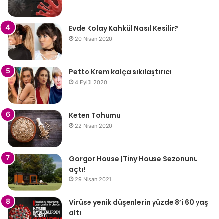
Evde Kolay Kahkül Nasıl Kesilir?
20 Nisan 2020
Petto Krem kalça sıkılaştırıcı
4 Eylül 2020
Keten Tohumu
22 Nisan 2020
Gorgor House |Tiny House Sezonunu
açtı!
29 Nisan 2021
Virüse yenik düşenlerin yüzde 8’i 60 yaş
altı