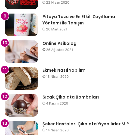
22 Nisan 2020
Pitaya Tozu ve En Etkili Zayıflama
Yöntemi İle Tanışın
26 Mart 2021
Online Psikolog
26 Ağustos 2021
Ekmek Nasıl Yapılır?
18 Nisan 2020
Sıcak Çikolata Bombaları
4 Kasım 2020
Şeker Hastaları Çikolata Yiyebilirler Mi?
14 Nisan 2020