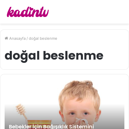
Anasayfa
/
doğal beslenme
doğal beslenme
Bebekler İçin Bağışıklık Sistemini