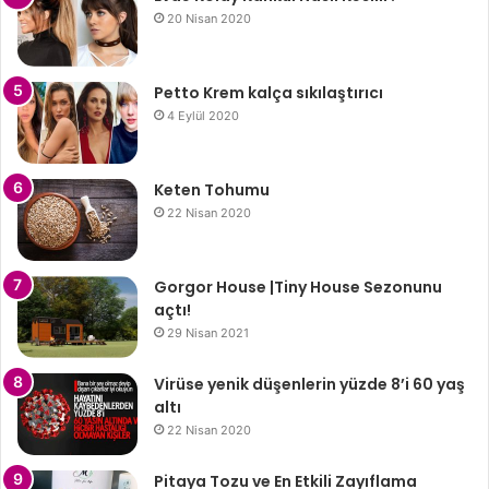
20 Nisan 2020
Petto Krem kalça sıkılaştırıcı
4 Eylül 2020
Keten Tohumu
22 Nisan 2020
Gorgor House |Tiny House Sezonunu
açtı!
29 Nisan 2021
Virüse yenik düşenlerin yüzde 8’i 60 yaş
altı
22 Nisan 2020
Pitaya Tozu ve En Etkili Zayıflama