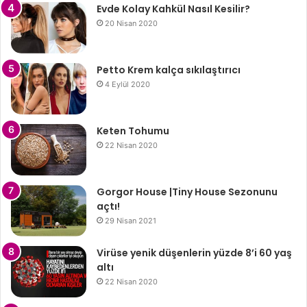
Evde Kolay Kahkül Nasıl Kesilir?
20 Nisan 2020
Petto Krem kalça sıkılaştırıcı
4 Eylül 2020
Keten Tohumu
22 Nisan 2020
Gorgor House |Tiny House Sezonunu
açtı!
29 Nisan 2021
Virüse yenik düşenlerin yüzde 8’i 60 yaş
altı
22 Nisan 2020