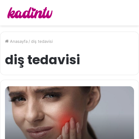
Anasayfa
/
diş tedavisi
diş tedavisi