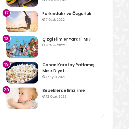
26 Aralık 2021
Farkındalık ve Özgürlük
7 Ocak 2022
Çizgi Filmler Yararlı Mı?
4 Ocak 2022
Canan Karatay Patlamış
Mısır Diyeti
17 Eylül 2021
Bebeklerde Emzirme
12 Ocak 2022