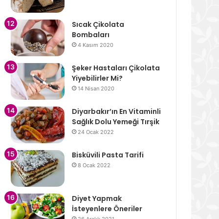
Sıcak Çikolata
Bombaları
4 Kasım 2020
Şeker Hastaları Çikolata
Yiyebilirler Mi?
14 Nisan 2020
Diyarbakır’ın En Vitaminli
Sağlık Dolu Yemeği Tırşik
24 Ocak 2022
Bisküvili Pasta Tarifi
8 Ocak 2022
Diyet Yapmak
İsteyenlere Öneriler