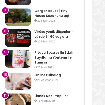
Gorgor House |Tiny
House Sezonunu açtı!
29 Nisan 2021
Virüse yenik düşenlerin
yüzde 8’i 60 yaş altı
22 Nisan 2020
Pitaya Tozu ve En Etkili
Zayıflama Yöntemi İle
Tanışın
26 Mart 2021
Online Psikolog
26 Ağustos 2021
Ekmek Nasıl Yapılır?
18 Nisan 2020