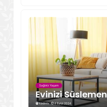
Sağlıklı Yaşam
Evinizi Süslemen
kadintv
4 Eylül 2024