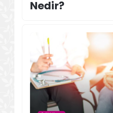
Nedir?