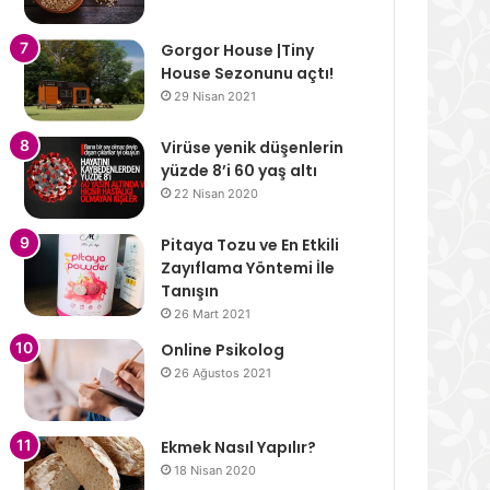
Gorgor House |Tiny
House Sezonunu açtı!
29 Nisan 2021
Virüse yenik düşenlerin
yüzde 8’i 60 yaş altı
22 Nisan 2020
Pitaya Tozu ve En Etkili
Zayıflama Yöntemi İle
Tanışın
26 Mart 2021
Online Psikolog
26 Ağustos 2021
Ekmek Nasıl Yapılır?
18 Nisan 2020