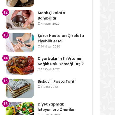
Sıcak Çikolata
Bombaları
4 Kasım 2020
Şeker Hastaları Çikolata
Yiyebilirler Mi?
14 Nisan 2020
Diyarbakır’ın En Vitaminli
Sağlık Dolu Yemeği Tırşik
24 Ocak 2022
Bisküvili Pasta Tarifi
8 Ocak 2022
Diyet Yapmak
İsteyenlere Öneriler