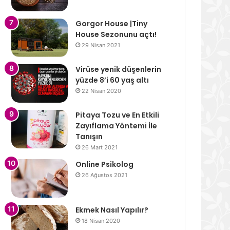
Gorgor House |Tiny
House Sezonunu açtı!
29 Nisan 2021
Virüse yenik düşenlerin
yüzde 8’i 60 yaş altı
22 Nisan 2020
Pitaya Tozu ve En Etkili
Zayıflama Yöntemi İle
Tanışın
26 Mart 2021
Online Psikolog
26 Ağustos 2021
Ekmek Nasıl Yapılır?
18 Nisan 2020