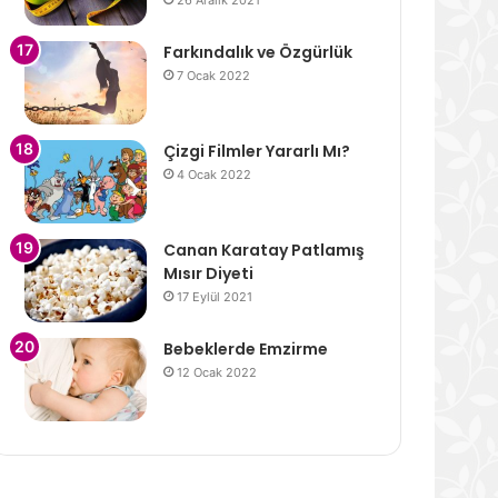
26 Aralık 2021
Farkındalık ve Özgürlük
7 Ocak 2022
Çizgi Filmler Yararlı Mı?
4 Ocak 2022
Canan Karatay Patlamış
Mısır Diyeti
17 Eylül 2021
Bebeklerde Emzirme
12 Ocak 2022