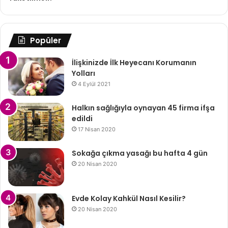
Popüler
İlişkinizde İlk Heyecanı Korumanın
Yolları
4 Eylül 2021
Halkın sağlığıyla oynayan 45 firma ifşa
edildi
17 Nisan 2020
Sokağa çıkma yasağı bu hafta 4 gün
20 Nisan 2020
Evde Kolay Kahkül Nasıl Kesilir?
20 Nisan 2020