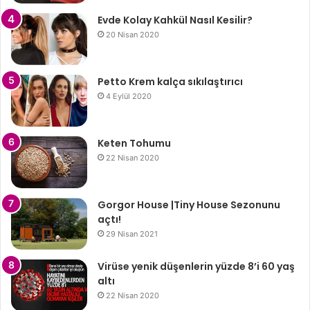
Evde Kolay Kahkül Nasıl Kesilir?
20 Nisan 2020
Petto Krem kalça sıkılaştırıcı
4 Eylül 2020
Keten Tohumu
22 Nisan 2020
Gorgor House |Tiny House Sezonunu
açtı!
29 Nisan 2021
Virüse yenik düşenlerin yüzde 8’i 60 yaş
altı
22 Nisan 2020