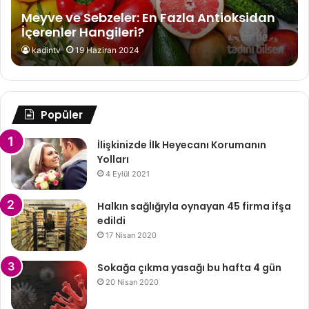
Meyve ve Sebzeler: En Fazla Antioksidan
İçerenler Hangileri?
kadintv
19 Haziran 2024
Popüler
İlişkinizde İlk Heyecanı Korumanın
Yolları
4 Eylül 2021
Halkın sağlığıyla oynayan 45 firma ifşa
edildi
17 Nisan 2020
Sokağa çıkma yasağı bu hafta 4 gün
20 Nisan 2020