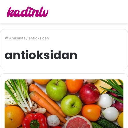
Anasayfa
/
antioksidan
antioksidan