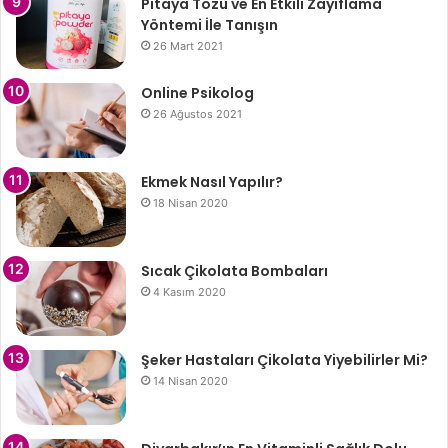
Pitaya Tozu ve En Etkili Zayıflama
Yöntemi İle Tanışın
26 Mart 2021
Online Psikolog
26 Ağustos 2021
Ekmek Nasıl Yapılır?
18 Nisan 2020
Sıcak Çikolata Bombaları
4 Kasım 2020
Şeker Hastaları Çikolata Yiyebilirler Mi?
14 Nisan 2020