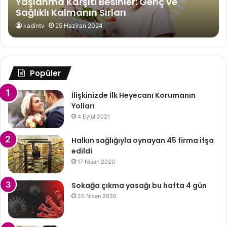
Yaşlanma Karşıtı Besinler: Genç ve
Sağlıklı Kalmanın Sırları
kadintv
25 Haziran 2024
Popüler
İlişkinizde İlk Heyecanı Korumanın
Yolları
4 Eylül 2021
Halkın sağlığıyla oynayan 45 firma ifşa
edildi
17 Nisan 2020
Sokağa çıkma yasağı bu hafta 4 gün
20 Nisan 2020