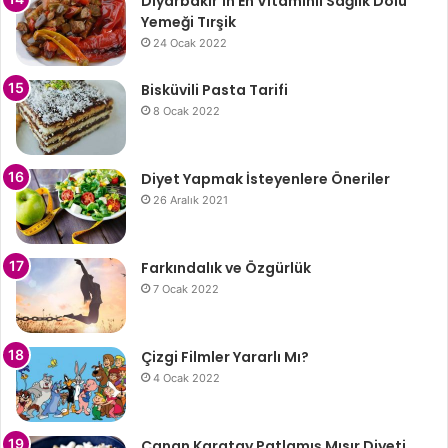
Diyarbakır’ın En Vitaminli Sağlık Dolu
Yemeği Tırşik
24 Ocak 2022
Bisküvili Pasta Tarifi
8 Ocak 2022
Diyet Yapmak İsteyenlere Öneriler
26 Aralık 2021
Farkındalık ve Özgürlük
7 Ocak 2022
Çizgi Filmler Yararlı Mı?
4 Ocak 2022
Canan Karatay Patlamış Mısır Diyeti